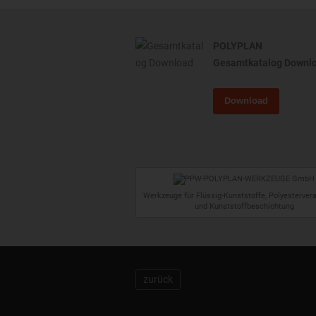
POLYPLAN
Gesamtkatalog Downl
Download
Werkzeuge für Flüssig-Kunststoffe, Polyesterver
und Kunststoffbeschichtung
zurück