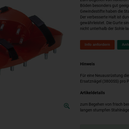
Böden besonders gut geeign
Gewindestifte haben die Sta
Der verbesserte Halt ist du
gewährleistet. Die Gurte sin
nicht unterhalb der Sohle la
Info anfordern
Anf
Hinweis
Für eine Neuausrüstung die
Ersatznägel (3800SS) pro P
Artikeldetails
zum Begehen von frisch be
langen stumpfen Stahlnägel