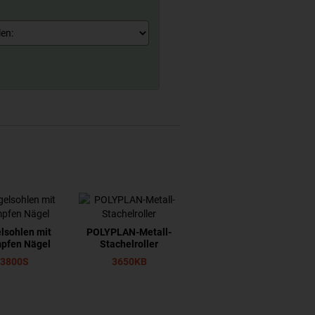
lsohlen mit
POLYPLAN-Metall-
pfen Nägel
Stachelroller
3800S
3650KB