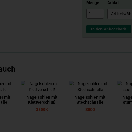
Menge
Artikel
In den Anfragekorb
 auch
er mit
Nagelsohlen mit
Nagelsohlen mit
Nage
alle
Klettverschluß
Stechschnalle
stum
3800K
3800