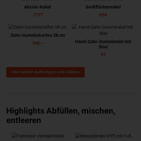
Abzieh-Rakel
Großflächenrakel
1727
656
Zahn-Gummistreifen 58 cm
Hand-Zahn-Gummirakel mit
59E--
Stiel
57
Alle Artikel Aufbringen und Glätten
Highlights Abfüllen, mischen,
entleeren