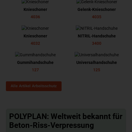
Knieschoner
Gelenk-Knieschoner
4036
4035
Knieschoner
NITRIL-Handschuhe
4032
3400
Gummihandschuhe
Universalhandschuhe
127
125
Alle Artikel Arbeitsschutz
POLYPLAN: Weltweit bekannt für
Beton-Riss-Verpressung