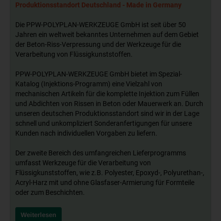
Produktionsstandort Deutschland - Made in Germany
Die PPW-POLYPLAN-WERKZEUGE GmbH ist seit über 50
Jahren ein weltweit bekanntes Unternehmen auf dem Gebiet
der Beton-Riss-Verpressung und der Werkzeuge für die
Verarbeitung von Flüssigkunststoffen.
PPW-POLYPLAN-WERKZEUGE GmbH bietet im Spezial-
Katalog (Injektions-Programm) eine Vielzahl von
mechanischen Artikeln für die komplette Injektion zum Füllen
und Abdichten von Rissen in Beton oder Mauerwerk an. Durch
unseren deutschen Produktionsstandort sind wir in der Lage
schnell und unkompliziert Sonderanfertigungen für unsere
Kunden nach individuellen Vorgaben zu liefern.
Der zweite Bereich des umfangreichen Lieferprogramms
umfasst Werkzeuge für die Verarbeitung von
Flüssigkunststoffen, wie z.B. Polyester, Epoxyd-, Polyurethan-,
Acryl-Harz mit und ohne Glasfaser-Armierung für Formteile
oder zum Beschichten.
Weiterlesen