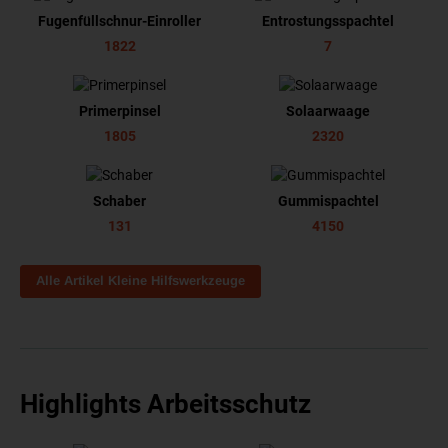
Fugenfüllschnur-Einroller
Entrostungsspachtel
1822
7
Primerpinsel
Solaarwaage
1805
2320
Schaber
Gummispachtel
131
4150
Alle Artikel Kleine Hilfswerkzeuge
Highlights Arbeitsschutz