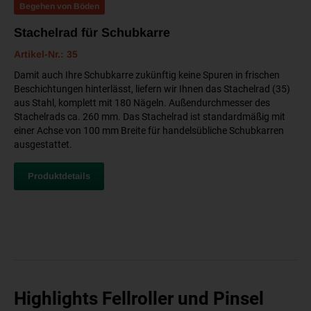
Begehen von Böden
Stachelrad für Schubkarre
Artikel-Nr.: 35
Damit auch Ihre Schubkarre zukünftig keine Spuren in frischen
Beschichtungen hinterlässt, liefern wir Ihnen das Stachelrad (35)
aus Stahl, komplett mit 180 Nägeln. Außendurchmesser des
Stachelrads ca. 260 mm. Das Stachelrad ist standardmäßig mit
einer Achse von 100 mm Breite für handelsübliche Schubkarren
ausgestattet.
Produktdetails
Highlights Fellroller und Pinsel