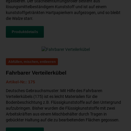
egalisieren. Der Stachelentlüftungsroller besteht aus
lösungsmittelbeständigem Kunststoff und ist auf einem
kunststoffgetränkten Hartpapierkern aufgezogen, und so bleibt
die Walze starr.
Produktdetails
Abfüllen, mischen, entleeren
Fahrbarer Verteilerkübel
Artikel-Nr.: 175
Deutsches Gebrauchsmuster: Mit Hilfe des Fahrbaren
Verteilerkübels (175) ist es leicht Materialien für die
Bodenbeschichtung z.B. Flüssigkunststoffe auf den Untergrund
aufzubringen. Bisher wurden die Flüssigkunststoffe mit zwei
Arbeitskräften aus einem Mischbehälter durch Tragen in
gebückter Haltung auf die zu bearbeitenden Flächen gegossen.