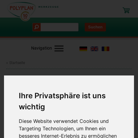
Suchen
Navigation
Startseite
POLYPLAN: Werkzeuge für die
Verarbeitung von
Ihre Privatsphäre ist uns
Flüssigkunststoffen
wichtig
Willkommen bei Polyplan - Ihrem Spezialisten für das richtige
Diese Website verwendet Cookies und
Werkzeug!
Targeting Technologien, um Ihnen ein
besseres Internet-Erlebnis zu ermöglichen