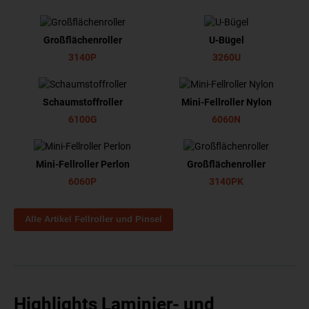
Großflächenroller
U-Bügel
3140P
3260U
Schaumstoffroller
Mini-Fellroller Nylon
6100G
6060N
Mini-Fellroller Perlon
Großflächenroller
6060P
3140PK
Alle Artikel Fellroller und Pinsel
Highlights Laminier- und